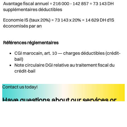
Avantage fiscal annuel = 216 000 - 142 857 = 73 143 DH
supplémentaires déductibles
Economie IS (taux 20%) = 73 143 x 20% = 14 629 DH d'IS
économisés par an
Références réglementaires
CGI marocain, art. 10 — charges déductibles (crédit-
bail)
Note circulaire DGI relative au traitement fiscal du
crédit-bail
Contact us today!
Have questions about our services or
ready to start your project?
Get started