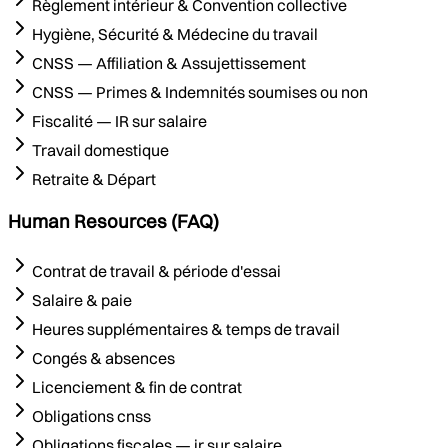
Règlement intérieur & Convention collective
Hygiène, Sécurité & Médecine du travail
CNSS — Affiliation & Assujettissement
CNSS — Primes & Indemnités soumises ou non
Fiscalité — IR sur salaire
Travail domestique
Retraite & Départ
Human Resources (FAQ)
Contrat de travail & période d'essai
Salaire & paie
Heures supplémentaires & temps de travail
Congés & absences
Licenciement & fin de contrat
Obligations cnss
Obligations fiscales — ir sur salaire