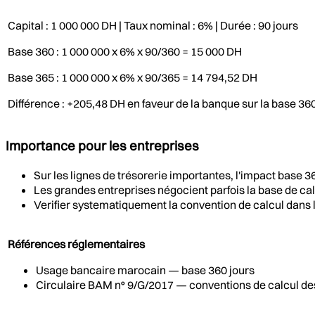
Capital : 1 000 000 DH | Taux nominal : 6% | Durée : 90 jours
Base 360 : 1 000 000 x 6% x 90/360 = 15 000 DH
Base 365 : 1 000 000 x 6% x 90/365 = 14 794,52 DH
Différence : +205,48 DH en faveur de la banque sur la base 36
Importance pour les entreprises
Sur les lignes de trésorerie importantes, l'impact base 360
Les grandes entreprises négocient parfois la base de cal
Verifier systematiquement la convention de calcul dans l
Références réglementaires
Usage bancaire marocain — base 360 jours
Circulaire BAM n° 9/G/2017 — conventions de calcul de