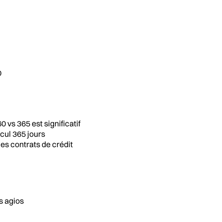
0
 vs 365 est significatif
cul 365 jours
es contrats de crédit
s agios