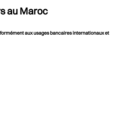
urs au Maroc
conformément aux usages bancaires internationaux et