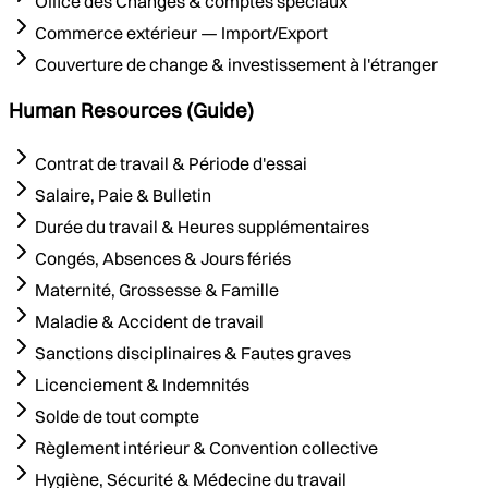
Office des Changes & comptes spéciaux
Commerce extérieur — Import/Export
Couverture de change & investissement à l'étranger
Human Resources (Guide)
Contrat de travail & Période d'essai
Salaire, Paie & Bulletin
Durée du travail & Heures supplémentaires
Congés, Absences & Jours fériés
Maternité, Grossesse & Famille
Maladie & Accident de travail
Sanctions disciplinaires & Fautes graves
Licenciement & Indemnités
Solde de tout compte
Règlement intérieur & Convention collective
Hygiène, Sécurité & Médecine du travail