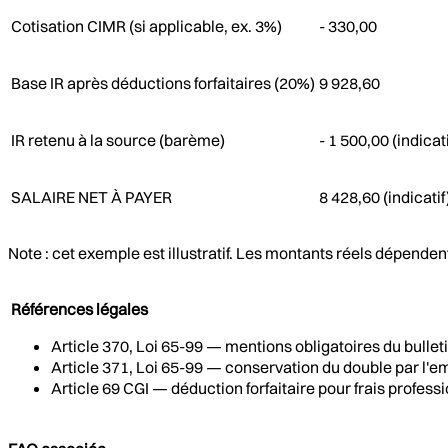
Cotisation CIMR (si applicable, ex. 3%)
- 330,00
Base IR après déductions forfaitaires (20%)
9 928,60
IR retenu à la source (barème)
- 1 500,00 (indicati
SALAIRE NET À PAYER
8 428,60 (indicatif
Note : cet exemple est illustratif. Les montants réels dépende
Références légales
Article 370, Loi 65-99 — mentions obligatoires du bullet
Article 371, Loi 65-99 — conservation du double par l'e
Article 69 CGI — déduction forfaitaire pour frais profess