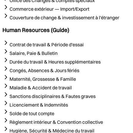
Office des Changes & comptes spéciaux
Commerce extérieur — Import/Export
Couverture de change & investissement à l'étranger
Human Resources (Guide)
Contrat de travail & Période d'essai
Salaire, Paie & Bulletin
Durée du travail & Heures supplémentaires
Congés, Absences & Jours fériés
Maternité, Grossesse & Famille
Maladie & Accident de travail
Sanctions disciplinaires & Fautes graves
Licenciement & Indemnités
Solde de tout compte
Règlement intérieur & Convention collective
Hygiène, Sécurité & Médecine du travail