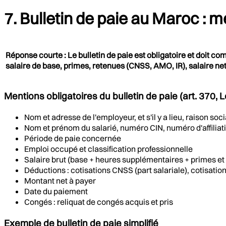
7. Bulletin de paie au Maroc : m
Réponse courte : Le bulletin de paie est obligatoire et doit co
salaire de base, primes, retenues (CNSS, AMO, IR), salaire ne
Mentions obligatoires du bulletin de paie (art. 370, 
Nom et adresse de l'employeur, et s'il y a lieu, raison s
Nom et prénom du salarié, numéro CIN, numéro d'affilia
Période de paie concernée
Emploi occupé et classification professionnelle
Salaire brut (base + heures supplémentaires + primes et
Déductions : cotisations CNSS (part salariale), cotisatio
Montant net à payer
Date du paiement
Congés : reliquat de congés acquis et pris
Exemple de bulletin de paie simplifié