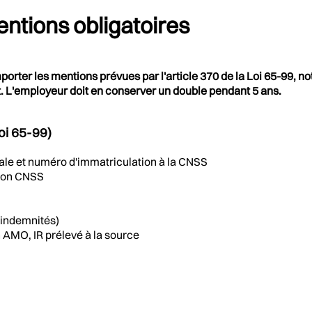
entions obligatoires
mporter les mentions prévues par l'article 370 de la Loi 65-99, no
t. L'employeur doit en conserver un double pendant 5 ans.
Loi 65-99)
ociale et numéro d'immatriculation à la CNSS
tion CNSS
 indemnités)
n AMO, IR prélevé à la source