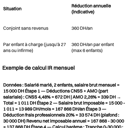
Réduction annuelle
Situation
(indicative)
Conjoint sans revenus
360 DH/an
Par enfant à charge (jusqu'à 27
360 DH/an par enfant
ans ou infirme)
(max 6 enfants)
Exemple de calcul IR mensuel
Données : Salarié marié, 2 enfants, salaire brut mensuel =
15 000 DH Étape 1 — Déductions CNSS + AMO (part
salariale) : CNSS 4,48% = 672 DH | AMO 2,26% = 339 DH →
Total = 1 011 DH Étape 2 — Salaire brut imposable = 15 000 -
1 011 = 13 989 DH/mois = 167 868 DH/an Étape 3 —
Déduction frais professionnels 20% = 33 574 DH (plafond :
30 000 DH) Revenu net imposable annuel = 167 868 - 30 000
= 137 868 DH Étape 4 — Calcul barème : Tranche 0-30 000 :