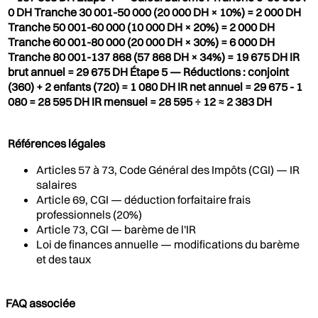
0 DH Tranche 30 001-50 000 (20 000 DH × 10%) = 2 000 DH
Tranche 50 001-60 000 (10 000 DH × 20%) = 2 000 DH
Tranche 60 001-80 000 (20 000 DH × 30%) = 6 000 DH
Tranche 80 001-137 868 (57 868 DH × 34%) = 19 675 DH IR
brut annuel = 29 675 DH Étape 5 — Réductions : conjoint
(360) + 2 enfants (720) = 1 080 DH IR net annuel = 29 675 - 1
080 = 28 595 DH IR mensuel = 28 595 ÷ 12 ≈ 2 383 DH
Références légales
Articles 57 à 73, Code Général des Impôts (CGI) — IR
salaires
Article 69, CGI — déduction forfaitaire frais
professionnels (20%)
Article 73, CGI — barème de l'IR
Loi de finances annuelle — modifications du barème
et des taux
FAQ associée