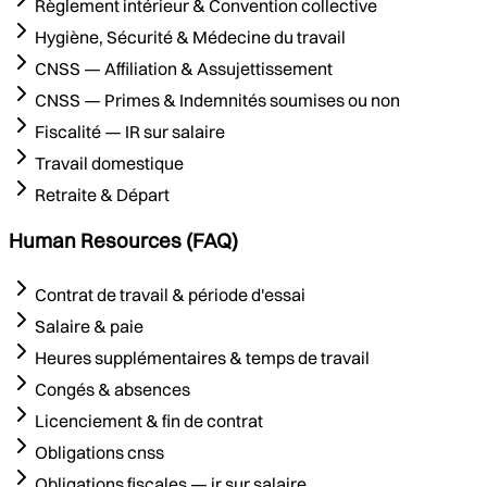
Règlement intérieur & Convention collective
Hygiène, Sécurité & Médecine du travail
CNSS — Affiliation & Assujettissement
CNSS — Primes & Indemnités soumises ou non
Fiscalité — IR sur salaire
Travail domestique
Retraite & Départ
Human Resources (FAQ)
Contrat de travail & période d'essai
Salaire & paie
Heures supplémentaires & temps de travail
Congés & absences
Licenciement & fin de contrat
Obligations cnss
Obligations fiscales — ir sur salaire