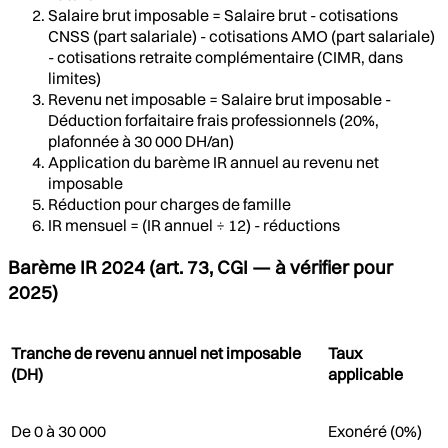
Salaire brut imposable = Salaire brut - cotisations
CNSS (part salariale) - cotisations AMO (part salariale)
- cotisations retraite complémentaire (CIMR, dans
limites)
Revenu net imposable = Salaire brut imposable -
Déduction forfaitaire frais professionnels (20%,
plafonnée à 30 000 DH/an)
Application du barème IR annuel au revenu net
imposable
Réduction pour charges de famille
IR mensuel = (IR annuel ÷ 12) - réductions
Barème IR 2024 (art. 73, CGI — à vérifier pour
2025)
Tranche de revenu annuel net imposable
Taux
(DH)
applicable
De 0 à 30 000
Exonéré (0%)