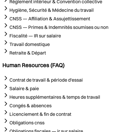
Règlement intérieur & Convention collective
Hygiène, Sécurité & Médecine du travail
CNSS — Affiliation & Assujettissement
CNSS — Primes & Indemnités soumises ou non
Fiscalité — IR sur salaire
Travail domestique
Retraite & Départ
Human Resources (FAQ)
Contrat de travail & période d'essai
Salaire & paie
Heures supplémentaires & temps de travail
Congés & absences
Licenciement & fin de contrat
Obligations cnss
Obligations fiscales — ir sur salaire