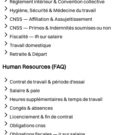
Règlement intérieur & Convention collective
Hygiène, Sécurité & Médecine du travail
CNSS — Affiliation & Assujettissement
CNSS — Primes & Indemnités soumises ou non
Fiscalité — IR sur salaire
Travail domestique
Retraite & Départ
Human Resources (FAQ)
Contrat de travail & période d'essai
Salaire & paie
Heures supplémentaires & temps de travail
Congés & absences
Licenciement & fin de contrat
Obligations cnss
Obligations fiscales — ir sur salaire