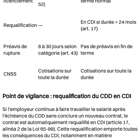
licenciement
terme normal
52)
En CDI si durée > 24 mois
Requalification
—
(art. 17)
Préavis de
8 à 30 jours selon
Pas de préavis en fin de
rupture
catégorie (art. 43)
terme
Cotisations sur
Cotisations sur toute la
CNSS
toute la durée
durée
Point de vigilance : requalification du CDD en CDI
Si l'employeur continue à faire travailler le salarié après
l'échéance du CDD sans conclure un nouveau contrat, le
contrat est automatiquement requalifié en CDI (article 17,
alinéa 2 de la Loi 65-99). Cette requalification emporte toutes
les conséquences du CDI, notamment en matière