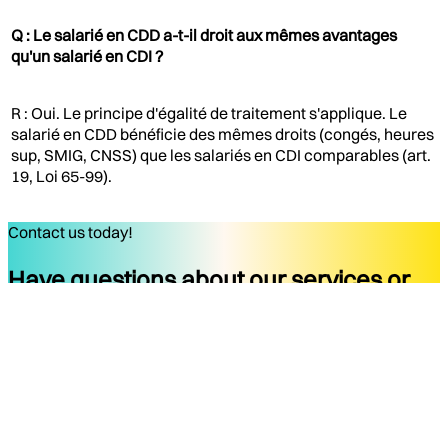
Q : Le salarié en CDD a-t-il droit aux mêmes avantages
qu'un salarié en CDI ?
R : Oui. Le principe d'égalité de traitement s'applique. Le
salarié en CDD bénéficie des mêmes droits (congés, heures
sup, SMIG, CNSS) que les salariés en CDI comparables (art.
19, Loi 65-99).
Contact us today!
Have questions about our services or
ready to start your project?
Get started
Company