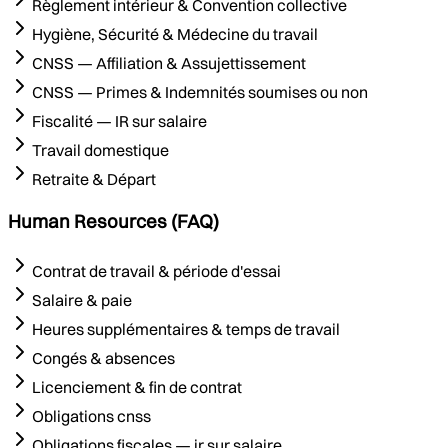
Règlement intérieur & Convention collective
Hygiène, Sécurité & Médecine du travail
CNSS — Affiliation & Assujettissement
CNSS — Primes & Indemnités soumises ou non
Fiscalité — IR sur salaire
Travail domestique
Retraite & Départ
Human Resources (FAQ)
Contrat de travail & période d'essai
Salaire & paie
Heures supplémentaires & temps de travail
Congés & absences
Licenciement & fin de contrat
Obligations cnss
Obligations fiscales — ir sur salaire