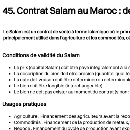
45. Contrat Salam au Maroc : dé
Le Salam est un contrat de vente à terme islamique où le prix e
principalement utilisé dans l'agriculture et les commodités, où
Conditions de validité du Salam
Le prix (capital Salam) doit être payé intégralement à la
La description du bien doit être précise (quantité, qualité,
La date de livraison doit être déterminée ou déterminabl
Le bien doit être fongible (interchangeable)
Le bien ne doit pas exister au moment du contrat (sinon
Usages pratiques
Agriculture : Financement des agriculteurs avant la récolt
Commodités : Financement de la production de métaux,
Négoce : Financement du cycle de production avant exp