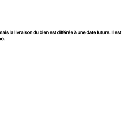
 la livraison du bien est différée à une date future. Il est
me.