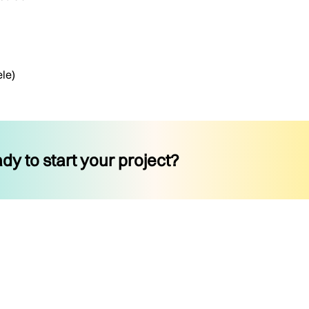
le)
dy to start your project?