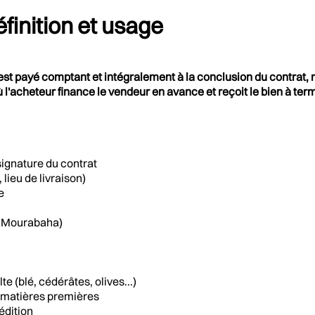
finition et usage
st payé comptant et intégralement à la conclusion du contrat, mais
 l'acheteur finance le vendeur en avance et reçoit le bien à ter
 signature du contrat
 lieu de livraison)
e
 : Mourabaha)
e (blé, cédérâtes, olives...)
 matières premières
édition