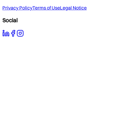
Privacy Policy
Terms of Use
Legal Notice
Social