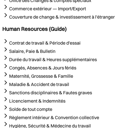
Office des Changes & comptes spéciaux
Commerce extérieur — Import/Export
Couverture de change & investissement à l'étranger
Human Resources (Guide)
Contrat de travail & Période d'essai
Salaire, Paie & Bulletin
Durée du travail & Heures supplémentaires
Congés, Absences & Jours fériés
Maternité, Grossesse & Famille
Maladie & Accident de travail
Sanctions disciplinaires & Fautes graves
Licenciement & Indemnités
Solde de tout compte
Règlement intérieur & Convention collective
Hygiène, Sécurité & Médecine du travail