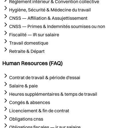
Règlement intérieur & Convention collective
Hygiène, Sécurité & Médecine du travail
CNSS — Affiliation & Assujettissement
CNSS — Primes & Indemnités soumises ou non
Fiscalité — IR sur salaire
Travail domestique
Retraite & Départ
Human Resources (FAQ)
Contrat de travail & période d'essai
Salaire & paie
Heures supplémentaires & temps de travail
Congés & absences
Licenciement & fin de contrat
Obligations cnss
Obligations fiscales — ir sur salaire