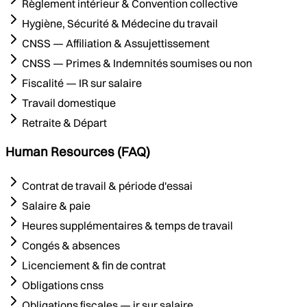
Règlement intérieur & Convention collective
Hygiène, Sécurité & Médecine du travail
CNSS — Affiliation & Assujettissement
CNSS — Primes & Indemnités soumises ou non
Fiscalité — IR sur salaire
Travail domestique
Retraite & Départ
Human Resources (FAQ)
Contrat de travail & période d'essai
Salaire & paie
Heures supplémentaires & temps de travail
Congés & absences
Licenciement & fin de contrat
Obligations cnss
Obligations fiscales — ir sur salaire