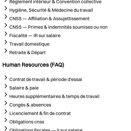
Règlement intérieur & Convention collective
Hygiène, Sécurité & Médecine du travail
CNSS — Affiliation & Assujettissement
CNSS — Primes & Indemnités soumises ou non
Fiscalité — IR sur salaire
Travail domestique
Retraite & Départ
Human Resources (FAQ)
Contrat de travail & période d'essai
Salaire & paie
Heures supplémentaires & temps de travail
Congés & absences
Licenciement & fin de contrat
Obligations cnss
Obligations fiscales — ir sur salaire