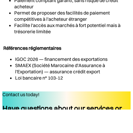
Paiement comptant garanti, sans risque de crédit
acheteur
Permet de proposer des facilités de paiement
compétitives à l'acheteur étranger
Facilite l'accès aux marchés à fort potentiel mais à
trésorerie limitée
Références réglementaires
IGOC 2026 — financement des exportations
SMAEX (Société Marocaine d'Assurance à
l'Exportation) — assurance crédit export
Loi bancaire n° 103-12
Contact us today!
Have questions about our services or
ready to start your project?
Get started