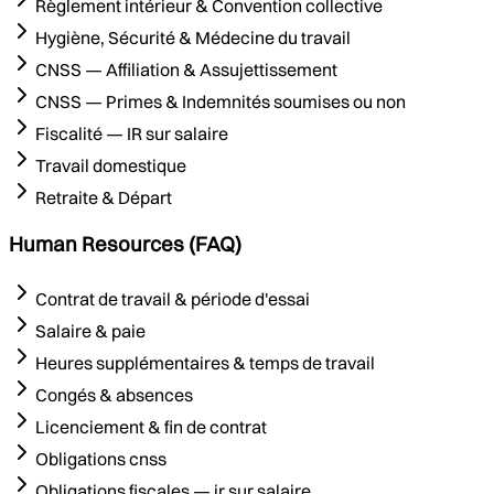
Règlement intérieur & Convention collective
Hygiène, Sécurité & Médecine du travail
CNSS — Affiliation & Assujettissement
CNSS — Primes & Indemnités soumises ou non
Fiscalité — IR sur salaire
Travail domestique
Retraite & Départ
Human Resources (FAQ)
Contrat de travail & période d'essai
Salaire & paie
Heures supplémentaires & temps de travail
Congés & absences
Licenciement & fin de contrat
Obligations cnss
Obligations fiscales — ir sur salaire