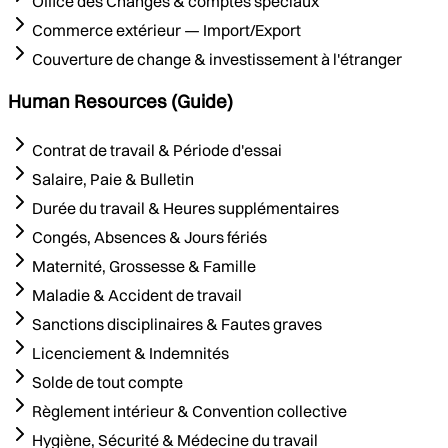
Office des Changes & comptes spéciaux
Commerce extérieur — Import/Export
Couverture de change & investissement à l'étranger
Human Resources (Guide)
Contrat de travail & Période d'essai
Salaire, Paie & Bulletin
Durée du travail & Heures supplémentaires
Congés, Absences & Jours fériés
Maternité, Grossesse & Famille
Maladie & Accident de travail
Sanctions disciplinaires & Fautes graves
Licenciement & Indemnités
Solde de tout compte
Règlement intérieur & Convention collective
Hygiène, Sécurité & Médecine du travail