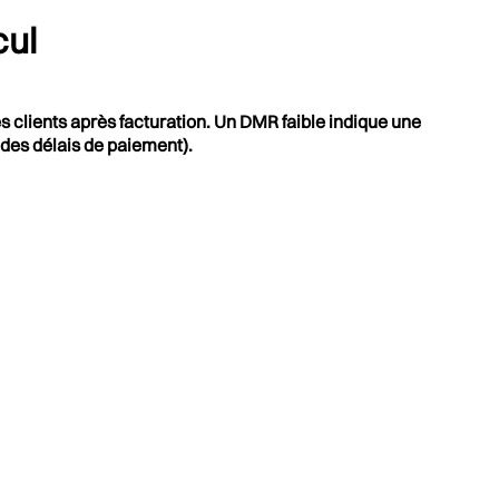
cul
lients après facturation. Un DMR faible indique une
 des délais de paiement).