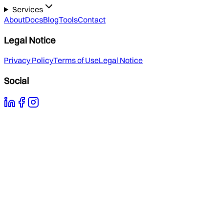
Services
About
Docs
Blog
Tools
Contact
Legal Notice
Privacy Policy
Terms of Use
Legal Notice
Social