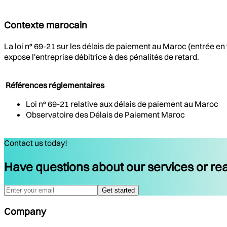
Contexte marocain
La loi n° 69-21 sur les délais de paiement au Maroc (entrée en
expose l'entreprise débitrice à des pénalités de retard.
Références réglementaires
Loi n° 69-21 relative aux délais de paiement au Maroc
Observatoire des Délais de Paiement Maroc
Contact us today!
Have questions about our services or rea
Get started
Company