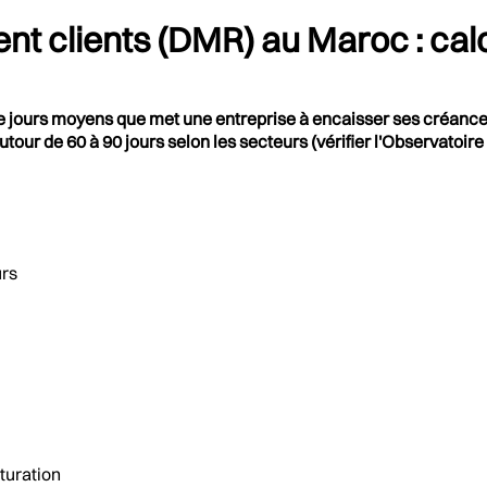
t clients (DMR) au Maroc : cal
ours moyens que met une entreprise à encaisser ses créances c
our de 60 à 90 jours selon les secteurs (vérifier l'Observatoire
urs
cturation