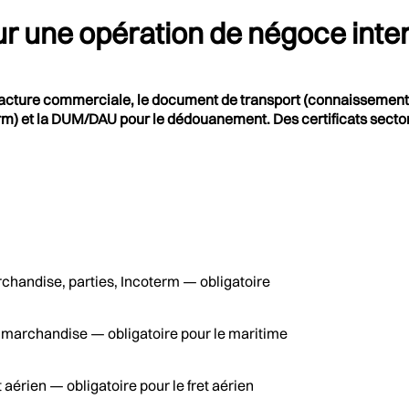
ur une opération de négoce inte
facture commerciale, le document de transport (connaissement, LT
oterm) et la DUM/DAU pour le dédouanement. Des certificats secto
rchandise, parties, Incoterm — obligatoire
la marchandise — obligatoire pour le maritime
aérien — obligatoire pour le fret aérien