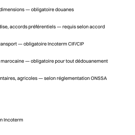
s, dimensions — obligatoire douanes
ise, accords préférentiels — requis selon accord
ransport — obligatoire Incoterm CIF/CIP
 marocaine — obligatoire pour tout dédouanement
entaires, agricoles — selon réglementation ONSSA
on Incoterm