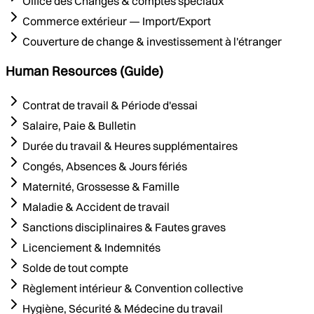
Office des Changes & comptes spéciaux
Commerce extérieur — Import/Export
Couverture de change & investissement à l'étranger
Human Resources (Guide)
Contrat de travail & Période d'essai
Salaire, Paie & Bulletin
Durée du travail & Heures supplémentaires
Congés, Absences & Jours fériés
Maternité, Grossesse & Famille
Maladie & Accident de travail
Sanctions disciplinaires & Fautes graves
Licenciement & Indemnités
Solde de tout compte
Règlement intérieur & Convention collective
Hygiène, Sécurité & Médecine du travail