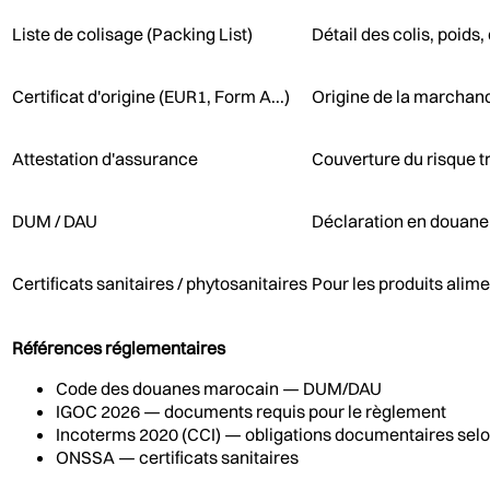
Liste de colisage (Packing List)
Détail des colis, poid
Certificat d'origine (EUR1, Form A...)
Origine de la marchand
Attestation d'assurance
Couverture du risque t
DUM / DAU
Déclaration en douane
Certificats sanitaires / phytosanitaires
Pour les produits alim
Références réglementaires
Code des douanes marocain — DUM/DAU
IGOC 2026 — documents requis pour le règlement
Incoterms 2020 (CCI) — obligations documentaires sel
ONSSA — certificats sanitaires