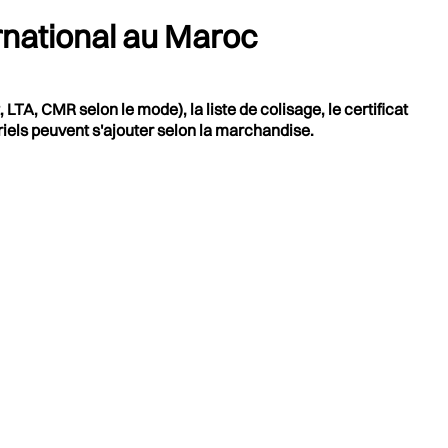
rnational au Maroc
A, CMR selon le mode), la liste de colisage, le certificat
riels peuvent s'ajouter selon la marchandise.