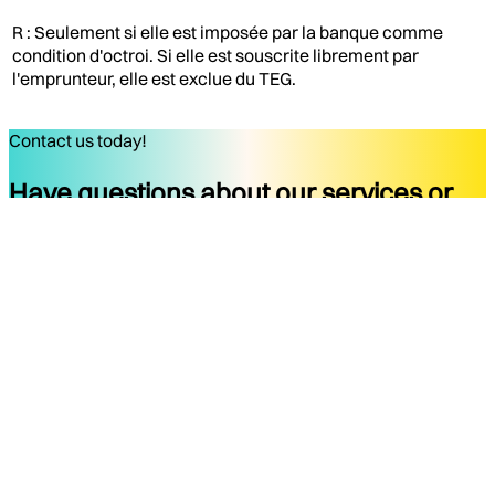
R : Seulement si elle est imposée par la banque comme
condition d'octroi. Si elle est souscrite librement par
l'emprunteur, elle est exclue du TEG.
Contact us today!
Have questions about our services or
ready to start your project?
Get started
Company
Services
About
Docs
Blog
Tools
Contact
Legal Notice