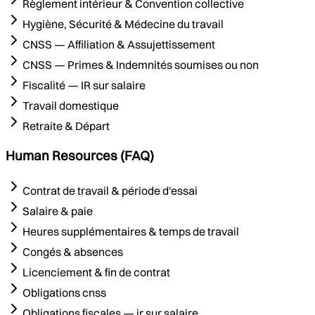
Règlement intérieur & Convention collective
Hygiène, Sécurité & Médecine du travail
CNSS — Affiliation & Assujettissement
CNSS — Primes & Indemnités soumises ou non
Fiscalité — IR sur salaire
Travail domestique
Retraite & Départ
Human Resources (FAQ)
Contrat de travail & période d'essai
Salaire & paie
Heures supplémentaires & temps de travail
Congés & absences
Licenciement & fin de contrat
Obligations cnss
Obligations fiscales — ir sur salaire