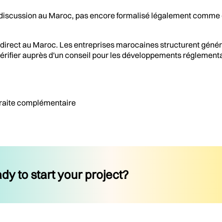
discussion au Maroc, pas encore formalisé légalement comme
t direct au Maroc. Les entreprises marocaines structurent génér
vérifier auprès d'un conseil pour les développements réglement
etraite complémentaire
dy to start your project?