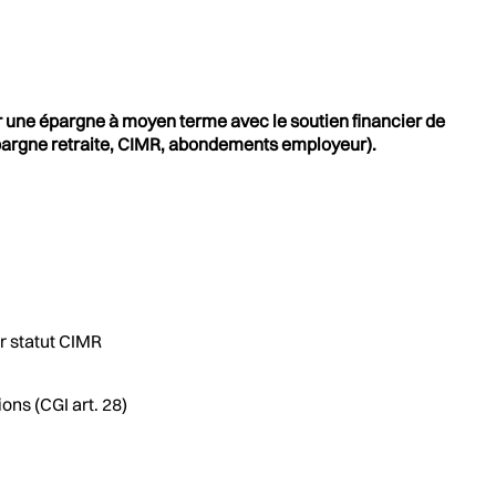
r une épargne à moyen terme avec le soutien financier de
épargne retraite, CIMR, abondements employeur).
r statut CIMR
ons (CGI art. 28)