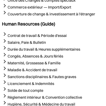
Office des Changes & comptes spéciaux
Commerce extérieur — Import/Export
Couverture de change & investissement à l'étranger
Human Resources (Guide)
Contrat de travail & Période d'essai
Salaire, Paie & Bulletin
Durée du travail & Heures supplémentaires
Congés, Absences & Jours fériés
Maternité, Grossesse & Famille
Maladie & Accident de travail
Sanctions disciplinaires & Fautes graves
Licenciement & Indemnités
Solde de tout compte
Règlement intérieur & Convention collective
Hygiène, Sécurité & Médecine du travail