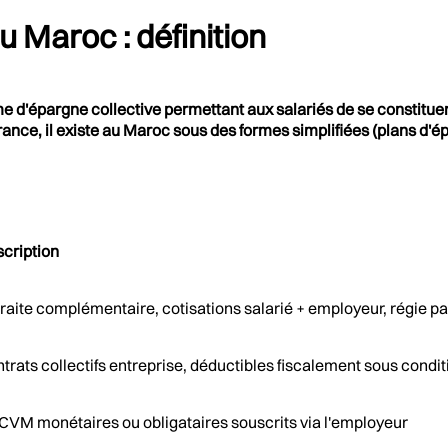
u Maroc : définition
 d'épargne collective permettant aux salariés de se constitue
ance, il existe au Maroc sous des formes simplifiées (plans d'
cription
raite complémentaire, cotisations salarié + employeur, régie pa
trats collectifs entreprise, déductibles fiscalement sous conditi
VM monétaires ou obligataires souscrits via l'employeur