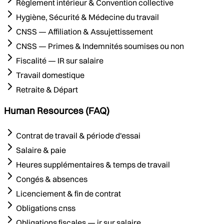
Règlement intérieur & Convention collective
Hygiène, Sécurité & Médecine du travail
CNSS — Affiliation & Assujettissement
CNSS — Primes & Indemnités soumises ou non
Fiscalité — IR sur salaire
Travail domestique
Retraite & Départ
Human Resources (FAQ)
Contrat de travail & période d'essai
Salaire & paie
Heures supplémentaires & temps de travail
Congés & absences
Licenciement & fin de contrat
Obligations cnss
Obligations fiscales — ir sur salaire