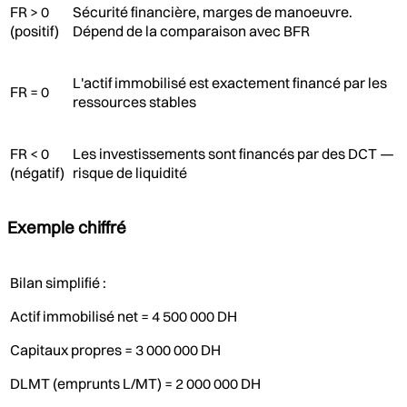
FR > 0
Sécurité financière, marges de manoeuvre.
(positif)
Dépend de la comparaison avec BFR
L'actif immobilisé est exactement financé par les
FR = 0
ressources stables
FR < 0
Les investissements sont financés par des DCT —
(négatif)
risque de liquidité
Exemple chiffré
Bilan simplifié :
Actif immobilisé net = 4 500 000 DH
Capitaux propres = 3 000 000 DH
DLMT (emprunts L/MT) = 2 000 000 DH