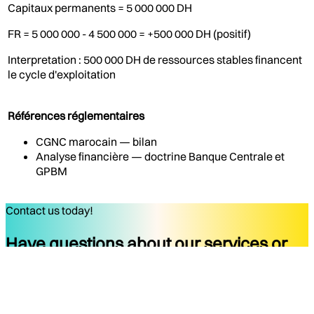
Capitaux permanents = 5 000 000 DH
FR = 5 000 000 - 4 500 000 = +500 000 DH (positif)
Interpretation : 500 000 DH de ressources stables financent
le cycle d'exploitation
Références réglementaires
CGNC marocain — bilan
Analyse financière — doctrine Banque Centrale et
GPBM
Contact us today!
Have questions about our services or
ready to start your project?
Get started