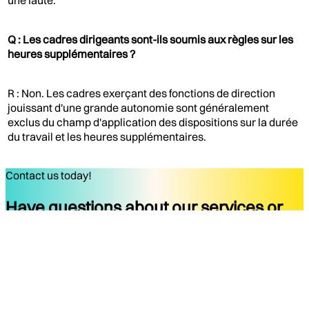
Q : Les cadres dirigeants sont-ils soumis aux règles sur les
heures supplémentaires ?
R : Non. Les cadres exerçant des fonctions de direction
jouissant d'une grande autonomie sont généralement
exclus du champ d'application des dispositions sur la durée
du travail et les heures supplémentaires.
Contact us today!
Have questions about our services or
ready to start your project?
Get started
Company