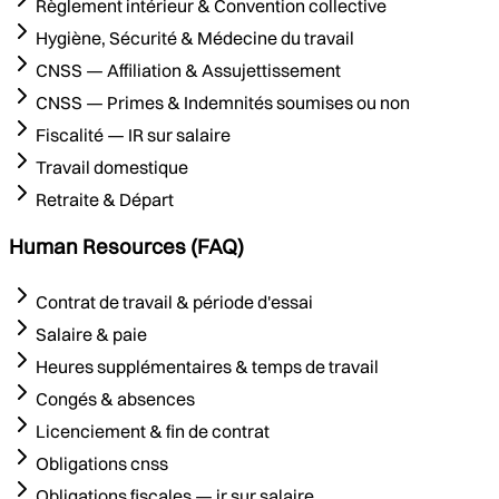
Règlement intérieur & Convention collective
Hygiène, Sécurité & Médecine du travail
CNSS — Affiliation & Assujettissement
CNSS — Primes & Indemnités soumises ou non
Fiscalité — IR sur salaire
Travail domestique
Retraite & Départ
Human Resources (FAQ)
Contrat de travail & période d'essai
Salaire & paie
Heures supplémentaires & temps de travail
Congés & absences
Licenciement & fin de contrat
Obligations cnss
Obligations fiscales — ir sur salaire