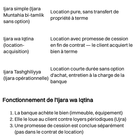
Ijara simple (Ijara
Location pure, sans transfert de
Muntahia bi-tamlik
propriété à terme
sans option)
Ijara wa Iqtina
Location avec promesse de cession
(location-
en fin de contrat — le client acquiert le
acquisition)
bien à terme
Location courte durée sans option
Ijara Tashghiliyya
d'achat, entretien à la charge de la
(Ijara opérationnelle)
banque
Fonctionnement de l'Ijara wa Iqtina
La banque achète le bien (immeuble, équipement)
Elle le loue au client contre loyers périodiques (Ujra)
Une promesse de cession est conclue séparément
(pas dans le contrat de location)