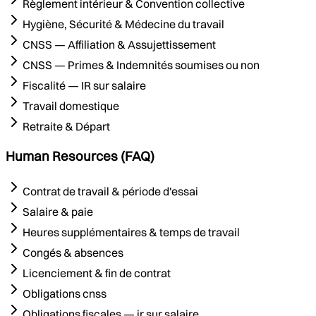
Règlement intérieur & Convention collective
Hygiène, Sécurité & Médecine du travail
CNSS — Affiliation & Assujettissement
CNSS — Primes & Indemnités soumises ou non
Fiscalité — IR sur salaire
Travail domestique
Retraite & Départ
Human Resources (FAQ)
Contrat de travail & période d'essai
Salaire & paie
Heures supplémentaires & temps de travail
Congés & absences
Licenciement & fin de contrat
Obligations cnss
Obligations fiscales — ir sur salaire