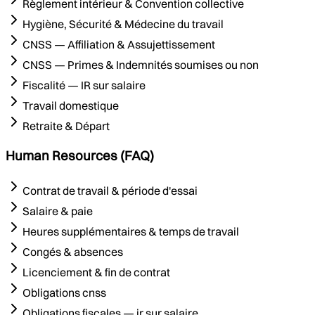
Règlement intérieur & Convention collective
Hygiène, Sécurité & Médecine du travail
CNSS — Affiliation & Assujettissement
CNSS — Primes & Indemnités soumises ou non
Fiscalité — IR sur salaire
Travail domestique
Retraite & Départ
Human Resources (FAQ)
Contrat de travail & période d'essai
Salaire & paie
Heures supplémentaires & temps de travail
Congés & absences
Licenciement & fin de contrat
Obligations cnss
Obligations fiscales — ir sur salaire