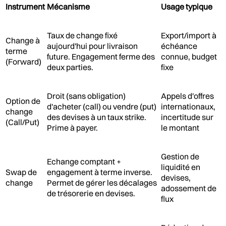
Instrument
Mécanisme
Usage typique
Taux de change fixé
Export/import à
Change à
aujourd'hui pour livraison
échéance
terme
future. Engagement ferme des
connue, budget
(Forward)
deux parties.
fixe
Droit (sans obligation)
Appels d'offres
Option de
d'acheter (call) ou vendre (put)
internationaux,
change
des devises à un taux strike.
incertitude sur
(Call/Put)
Prime à payer.
le montant
Gestion de
Echange comptant +
liquidité en
Swap de
engagement à terme inverse.
devises,
change
Permet de gérer les décalages
adossement de
de trésorerie en devises.
flux