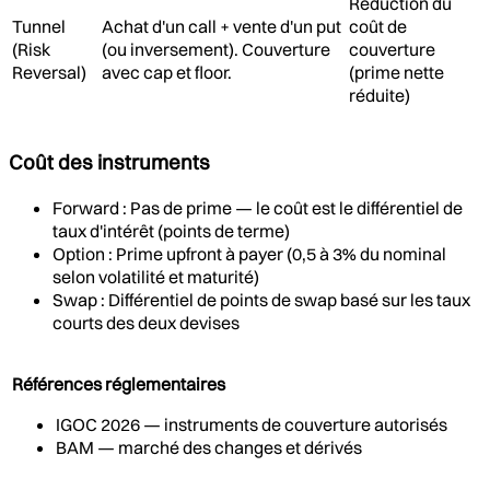
Réduction du
Tunnel
Achat d'un call + vente d'un put
coût de
(Risk
(ou inversement). Couverture
couverture
Reversal)
avec cap et floor.
(prime nette
réduite)
Coût des instruments
Forward : Pas de prime — le coût est le différentiel de
taux d'intérêt (points de terme)
Option : Prime upfront à payer (0,5 à 3% du nominal
selon volatilité et maturité)
Swap : Différentiel de points de swap basé sur les taux
courts des deux devises
Références réglementaires
IGOC 2026 — instruments de couverture autorisés
BAM — marché des changes et dérivés