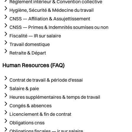
Règlement intérieur & Convention collective
Hygiène, Sécurité & Médecine du travail
CNSS — Affiliation & Assujettissement
CNSS — Primes & Indemnités soumises ou non
Fiscalité — IR sur salaire
Travail domestique
Retraite & Départ
Human Resources (FAQ)
Contrat de travail & période d'essai
Salaire & paie
Heures supplémentaires & temps de travail
Congés & absences
Licenciement & fin de contrat
Obligations cnss
Obligations fiscales — ir sur salaire