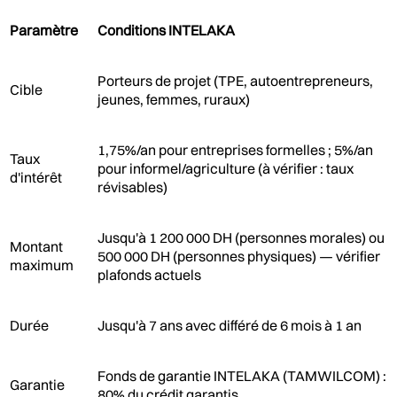
Paramètre
Conditions INTELAKA
Porteurs de projet (TPE, autoentrepreneurs,
Cible
jeunes, femmes, ruraux)
1,75%/an pour entreprises formelles ; 5%/an
Taux
pour informel/agriculture (à vérifier : taux
d'intérêt
révisables)
Jusqu'à 1 200 000 DH (personnes morales) ou
Montant
500 000 DH (personnes physiques) — vérifier
maximum
plafonds actuels
Durée
Jusqu'à 7 ans avec différé de 6 mois à 1 an
Fonds de garantie INTELAKA (TAMWILCOM) :
Garantie
80% du crédit garantis