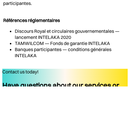
participantes.
Références réglementaires
Discours Royal et circulaires gouvernementales —
lancement INTELAKA 2020
TAMWILCOM — Fonds de garantie INTELAKA
Banques participantes — conditions générales
INTELAKA
Contact us today!
Have questions about our services or
ready to start your project?
Get started
Company