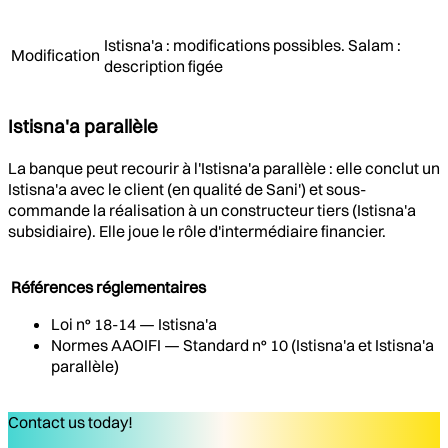
Istisna'a : modifications possibles. Salam :
Modification
description figée
Istisna'a parallèle
La banque peut recourir à l'Istisna'a parallèle : elle conclut un
Istisna'a avec le client (en qualité de Sani') et sous-
commande la réalisation à un constructeur tiers (Istisna'a
subsidiaire). Elle joue le rôle d'intermédiaire financier.
Références réglementaires
Loi n° 18-14 — Istisna'a
Normes AAOIFI — Standard n° 10 (Istisna'a et Istisna'a
parallèle)
Contact us today!