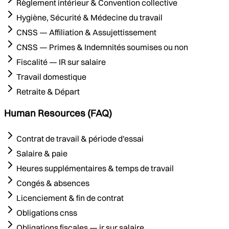
Règlement intérieur & Convention collective
Hygiène, Sécurité & Médecine du travail
CNSS — Affiliation & Assujettissement
CNSS — Primes & Indemnités soumises ou non
Fiscalité — IR sur salaire
Travail domestique
Retraite & Départ
Human Resources (FAQ)
Contrat de travail & période d'essai
Salaire & paie
Heures supplémentaires & temps de travail
Congés & absences
Licenciement & fin de contrat
Obligations cnss
Obligations fiscales — ir sur salaire