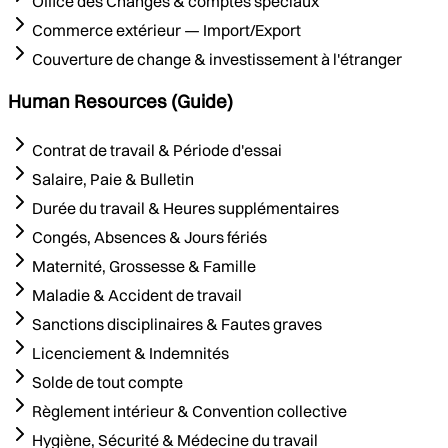
Office des Changes & comptes spéciaux
Commerce extérieur — Import/Export
Couverture de change & investissement à l'étranger
Human Resources (Guide)
Contrat de travail & Période d'essai
Salaire, Paie & Bulletin
Durée du travail & Heures supplémentaires
Congés, Absences & Jours fériés
Maternité, Grossesse & Famille
Maladie & Accident de travail
Sanctions disciplinaires & Fautes graves
Licenciement & Indemnités
Solde de tout compte
Règlement intérieur & Convention collective
Hygiène, Sécurité & Médecine du travail