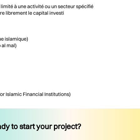
imité à une activité ou un secteur spécifié
e librement le capital investi
ue islamique)
 al mal)
 Islamic Financial Institutions)
dy to start your project?