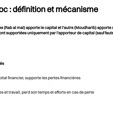
c : définition et mécanisme
s (Rab al mal) apporte le capital et l'autre (Moudharib) apporte
sont supportées uniquement par l'apporteur de capital (sauf faut
tés
tal financier, supporte les pertes financières
et travail, perd son temps et efforts en cas de perte