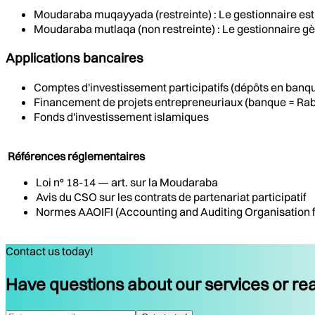
Moudaraba muqayyada (restreinte) : Le gestionnaire est l
Moudaraba mutlaqa (non restreinte) : Le gestionnaire gèr
Applications bancaires
Comptes d'investissement participatifs (dépôts en banq
Financement de projets entrepreneuriaux (banque = Rab
Fonds d'investissement islamiques
Références réglementaires
Loi n° 18-14 — art. sur la Moudaraba
Avis du CSO sur les contrats de partenariat participatif
Normes AAOIFI (Accounting and Auditing Organisation for
Contact us today!
Have questions about our services or rea