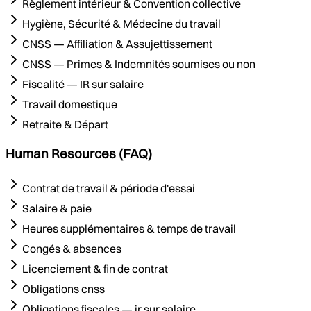
Règlement intérieur & Convention collective
Hygiène, Sécurité & Médecine du travail
CNSS — Affiliation & Assujettissement
CNSS — Primes & Indemnités soumises ou non
Fiscalité — IR sur salaire
Travail domestique
Retraite & Départ
Human Resources (FAQ)
Contrat de travail & période d'essai
Salaire & paie
Heures supplémentaires & temps de travail
Congés & absences
Licenciement & fin de contrat
Obligations cnss
Obligations fiscales — ir sur salaire