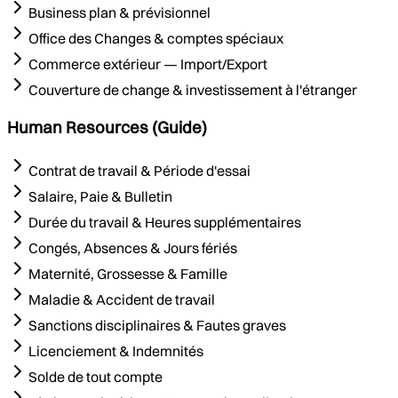
Business plan & prévisionnel
Office des Changes & comptes spéciaux
Commerce extérieur — Import/Export
Couverture de change & investissement à l'étranger
Human Resources (Guide)
Contrat de travail & Période d'essai
Salaire, Paie & Bulletin
Durée du travail & Heures supplémentaires
Congés, Absences & Jours fériés
Maternité, Grossesse & Famille
Maladie & Accident de travail
Sanctions disciplinaires & Fautes graves
Licenciement & Indemnités
Solde de tout compte