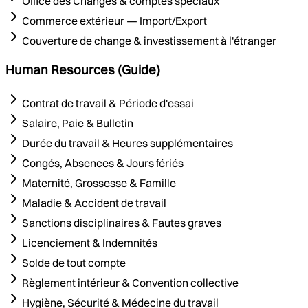
Office des Changes & comptes spéciaux
Commerce extérieur — Import/Export
Couverture de change & investissement à l'étranger
Human Resources (Guide)
Contrat de travail & Période d'essai
Salaire, Paie & Bulletin
Durée du travail & Heures supplémentaires
Congés, Absences & Jours fériés
Maternité, Grossesse & Famille
Maladie & Accident de travail
Sanctions disciplinaires & Fautes graves
Licenciement & Indemnités
Solde de tout compte
Règlement intérieur & Convention collective
Hygiène, Sécurité & Médecine du travail