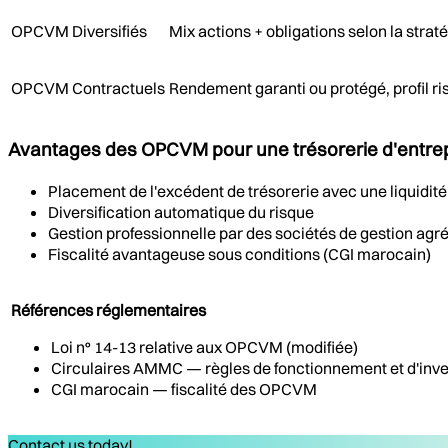
OPCVM Diversifiés
Mix actions + obligations selon la strat
OPCVM Contractuels
Rendement garanti ou protégé, profil ri
Avantages des OPCVM pour une trésorerie d'entre
Placement de l'excédent de trésorerie avec une liquidité 
Diversification automatique du risque
Gestion professionnelle par des sociétés de gestion a
Fiscalité avantageuse sous conditions (CGI marocain)
Références réglementaires
Loi n° 14-13 relative aux OPCVM (modifiée)
Circulaires AMMC — règles de fonctionnement et d'in
CGI marocain — fiscalité des OPCVM
Contact us today!