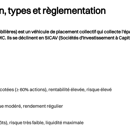
n, types et règlementation
ères) est un véhicule de placement collectif qui collecte l'épa
'AMMC. Ils se déclinent en SICAV (Sociétés d'Investissement à C
cotées (≥ 60% actions), rentabilité élevée, risque élevé
sque modéré, rendement régulier
s), risque très faible, liquidité maximale