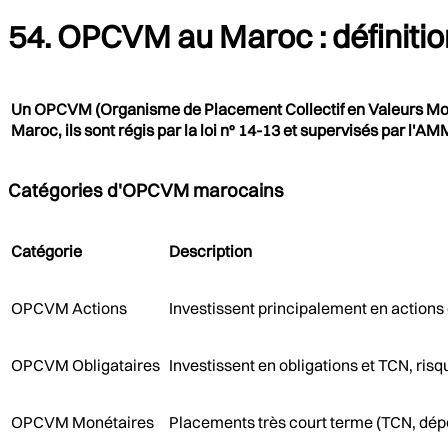
54. OPCVM au Maroc : définitio
Un OPCVM (Organisme de Placement Collectif en Valeurs Mobili
Maroc, ils sont régis par la loi n° 14-13 et supervisés par l
Catégories d'OPCVM marocains
Catégorie
Description
OPCVM Actions
Investissent principalement en actions 
OPCVM Obligataires
Investissent en obligations et TCN, ri
OPCVM Monétaires
Placements très court terme (TCN, dépôt