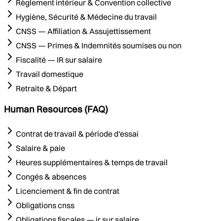
Règlement intérieur & Convention collective
Hygiène, Sécurité & Médecine du travail
CNSS — Affiliation & Assujettissement
CNSS — Primes & Indemnités soumises ou non
Fiscalité — IR sur salaire
Travail domestique
Retraite & Départ
Human Resources (FAQ)
Contrat de travail & période d'essai
Salaire & paie
Heures supplémentaires & temps de travail
Congés & absences
Licenciement & fin de contrat
Obligations cnss
Obligations fiscales — ir sur salaire