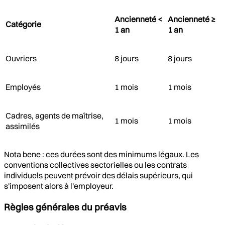
Ancienneté <
Ancienneté ≥
Catégorie
1 an
1 an
Ouvriers
8 jours
8 jours
Employés
1 mois
1 mois
Cadres, agents de maîtrise,
1 mois
1 mois
assimilés
Nota bene : ces durées sont des minimums légaux. Les
conventions collectives sectorielles ou les contrats
individuels peuvent prévoir des délais supérieurs, qui
s'imposent alors à l'employeur.
Règles générales du préavis