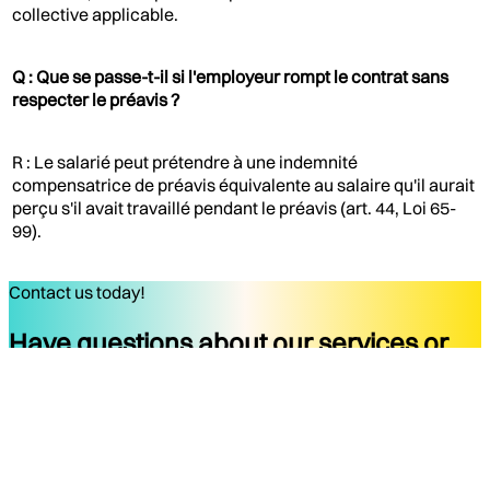
collective applicable.
Q : Que se passe-t-il si l'employeur rompt le contrat sans
respecter le préavis ?
R : Le salarié peut prétendre à une indemnité
compensatrice de préavis équivalente au salaire qu'il aurait
perçu s'il avait travaillé pendant le préavis (art. 44, Loi 65-
99).
Contact us today!
Have questions about our services or
ready to start your project?
Get started
Company