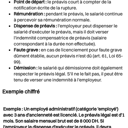
Point de départ :
le préavis court à compter de la
notification écrite de la rupture.
Rémunération :
pendant le préavis, le salarié continue
à percevoir sa rémunération normale.
Dispense de préavis :
l'employeur peut dispenser le
salarié d'exécuter le préavis, mais il doit verser
l'indemnité compensatrice de préavis (salaire
correspondant à la durée non effectuée).
Faute grave :
en cas de licenciement pour faute grave
dûment établie, aucun préavis n'est dû (art. 61, Loi 65-
99).
Démission :
le salarié qui démissionne doit également
respecter le préavis légal. S'il ne le fait pas, il peut être
tenu de verser une indemnité à l'employeur.
Exemple chiffré
Exemple : Un employé administratif (catégorie 'employé')
avec 3 ans d'ancienneté est licencié. Le préavis légal est d'1
mois. Son salaire mensuel brut est de 8 000 DH. Si
l'employeur le dispense d'exécuter le préavis, il devra