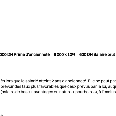
6 000 DH Prime d'ancienneté = 6 000 x 10% = 600 DH Salaire brut
s lors que le salarié atteint 2 ans d'ancienneté. Elle ne peut pas
prévoir des taux plus favorables que ceux prévus par la loi, auq
é (salaire de base + avantages en nature + pourboires), à l'excl
té