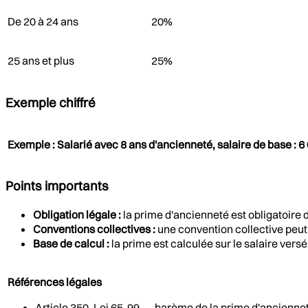
De 20 à 24 ans
20%
25 ans et plus
25%
Exemple chiffré
Exemple : Salarié avec 8 ans d'ancienneté, salaire de base : 
Points importants
Obligation légale :
la prime d'ancienneté est obligatoire dè
Conventions collectives :
une convention collective peut 
Base de calcul :
la prime est calculée sur le salaire vers
Références légales
Article 350, Loi 65-99 — barème de la prime d'ancienne