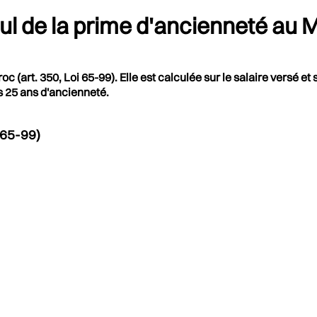
cul de la prime d'ancienneté au
c (art. 350, Loi 65-99). Elle est calculée sur le salaire versé
s 25 ans d'ancienneté.
 65-99)