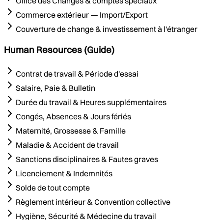
Office des Changes & comptes spéciaux
Commerce extérieur — Import/Export
Couverture de change & investissement à l'étranger
Human Resources (Guide)
Contrat de travail & Période d'essai
Salaire, Paie & Bulletin
Durée du travail & Heures supplémentaires
Congés, Absences & Jours fériés
Maternité, Grossesse & Famille
Maladie & Accident de travail
Sanctions disciplinaires & Fautes graves
Licenciement & Indemnités
Solde de tout compte
Règlement intérieur & Convention collective
Hygiène, Sécurité & Médecine du travail