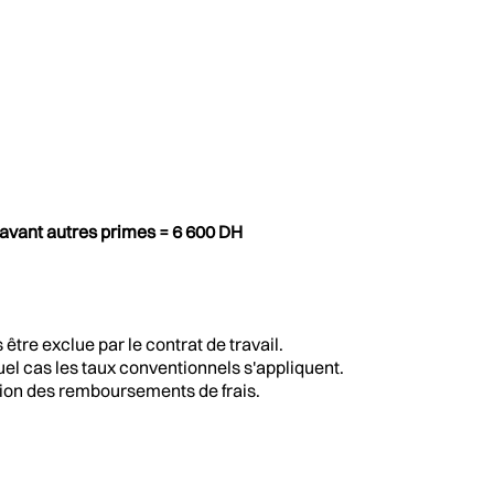
 avant autres primes = 6 600 DH
 être exclue par le contrat de travail.
uel cas les taux conventionnels s'appliquent.
usion des remboursements de frais.