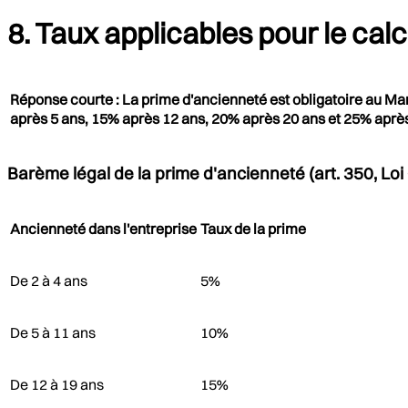
8. Taux applicables pour le cal
Réponse courte : La prime d'ancienneté est obligatoire au Maro
après 5 ans, 15% après 12 ans, 20% après 20 ans et 25% aprè
Barème légal de la prime d'ancienneté (art. 350, Loi
Ancienneté dans l'entreprise
Taux de la prime
De 2 à 4 ans
5%
De 5 à 11 ans
10%
De 12 à 19 ans
15%