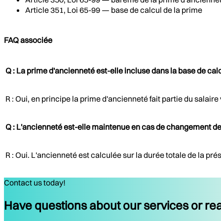
Article 351, Loi 65-99 — base de calcul de la prime
FAQ associée
Q : La prime d'ancienneté est-elle incluse dans la base de ca
R : Oui, en principe la prime d'ancienneté fait partie du salai
Q : L'ancienneté est-elle maintenue en cas de changement de
R : Oui. L'ancienneté est calculée sur la durée totale de la pré
Contact us today!
Have questions about our services or rea