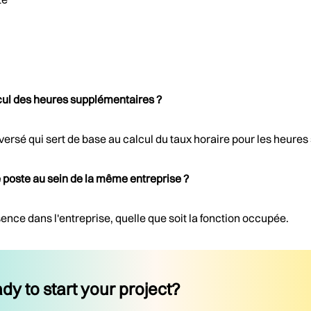
lcul des heures supplémentaires ?
re versé qui sert de base au calcul du taux horaire pour les heur
 poste au sein de la même entreprise ?
sence dans l'entreprise, quelle que soit la fonction occupée.
dy to start your project?