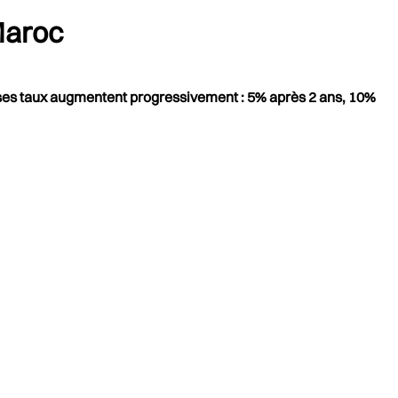
 Maroc
 et ses taux augmentent progressivement : 5% après 2 ans, 10%