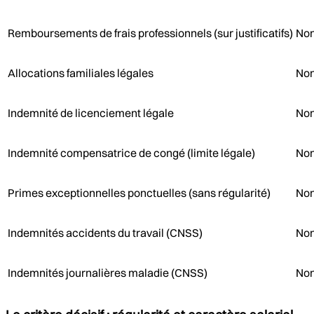
Remboursements de frais professionnels (sur justificatifs)
No
Allocations familiales légales
No
Indemnité de licenciement légale
No
Indemnité compensatrice de congé (limite légale)
No
Primes exceptionnelles ponctuelles (sans régularité)
Non
Indemnités accidents du travail (CNSS)
No
Indemnités journalières maladie (CNSS)
No