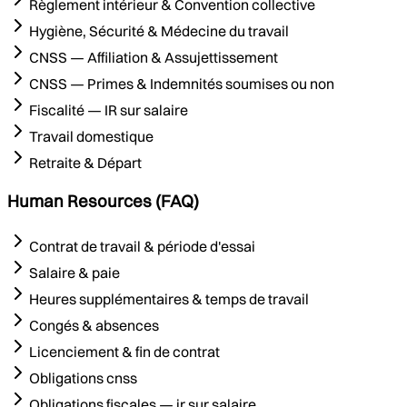
Règlement intérieur & Convention collective
Hygiène, Sécurité & Médecine du travail
CNSS — Affiliation & Assujettissement
CNSS — Primes & Indemnités soumises ou non
Fiscalité — IR sur salaire
Travail domestique
Retraite & Départ
Human Resources (FAQ)
Contrat de travail & période d'essai
Salaire & paie
Heures supplémentaires & temps de travail
Congés & absences
Licenciement & fin de contrat
Obligations cnss
Obligations fiscales — ir sur salaire