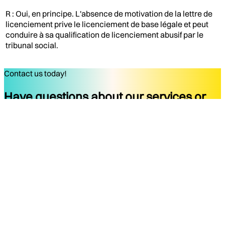
R : Oui, en principe. L'absence de motivation de la lettre de
licenciement prive le licenciement de base légale et peut
conduire à sa qualification de licenciement abusif par le
tribunal social.
Contact us today!
Have questions about our services or
ready to start your project?
Get started
Company
Services
About
Docs
Blog
Tools
Contact
Legal Notice