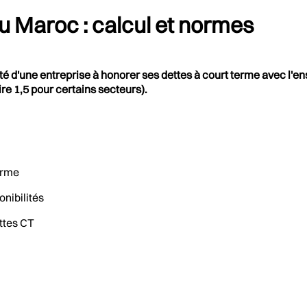
au Maroc : calcul et normes
té d'une entreprise à honorer ses dettes à court terme avec l'ens
re 1,5 pour certains secteurs).
Terme
onibilités
ttes CT