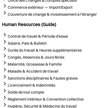
Office des Changes & comptes spéciaux
Commerce extérieur — Import/Export
Couverture de change & investissement à l'étranger
Human Resources (Guide)
Contrat de travail & Période d'essai
Salaire, Paie & Bulletin
Durée du travail & Heures supplémentaires
Congés, Absences & Jours fériés
Maternité, Grossesse & Famille
Maladie & Accident de travail
Sanctions disciplinaires & Fautes graves
Licenciement & Indemnités
Solde de tout compte
Règlement intérieur & Convention collective
Hygiène, Sécurité & Médecine du travail