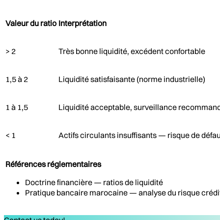
Valeur du ratio
Interprétation
> 2
Très bonne liquidité, excédent confortable
1,5 à 2
Liquidité satisfaisante (norme industrielle)
1 à 1,5
Liquidité acceptable, surveillance recomman
< 1
Actifs circulants insuffisants — risque de défa
Références réglementaires
Doctrine financière — ratios de liquidité
Pratique bancaire marocaine — analyse du risque crédi