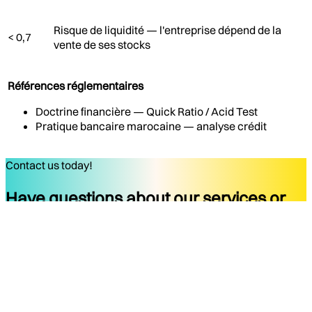
Risque de liquidité — l'entreprise dépend de la
< 0,7
vente de ses stocks
Références réglementaires
Doctrine financière — Quick Ratio / Acid Test
Pratique bancaire marocaine — analyse crédit
Contact us today!
Have questions about our services or
ready to start your project?
Get started
Company