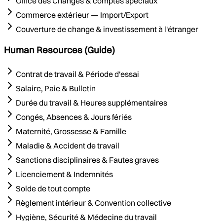
Office des Changes & comptes spéciaux
Commerce extérieur — Import/Export
Couverture de change & investissement à l'étranger
Human Resources (Guide)
Contrat de travail & Période d'essai
Salaire, Paie & Bulletin
Durée du travail & Heures supplémentaires
Congés, Absences & Jours fériés
Maternité, Grossesse & Famille
Maladie & Accident de travail
Sanctions disciplinaires & Fautes graves
Licenciement & Indemnités
Solde de tout compte
Règlement intérieur & Convention collective
Hygiène, Sécurité & Médecine du travail