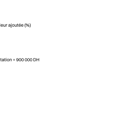
eur ajoutée (%)
itation = 900 000 DH