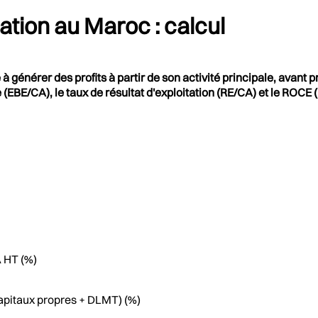
tation au Maroc : calcul
 à générer des profits à partir de son activité principale, avant p
 (EBE/CA), le taux de résultat d'exploitation (RE/CA) et le ROCE
A HT (%)
(Capitaux propres + DLMT) (%)