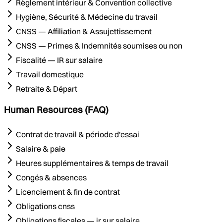
Règlement intérieur & Convention collective
Hygiène, Sécurité & Médecine du travail
CNSS — Affiliation & Assujettissement
CNSS — Primes & Indemnités soumises ou non
Fiscalité — IR sur salaire
Travail domestique
Retraite & Départ
Human Resources (FAQ)
Contrat de travail & période d'essai
Salaire & paie
Heures supplémentaires & temps de travail
Congés & absences
Licenciement & fin de contrat
Obligations cnss
Obligations fiscales — ir sur salaire