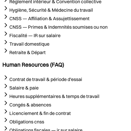
Règlement intérieur & Convention collective
Hygiène, Sécurité & Médecine du travail
CNSS — Affiliation & Assujettissement
CNSS — Primes & Indemnités soumises ou non
Fiscalité — IR sur salaire
Travail domestique
Retraite & Départ
Human Resources (FAQ)
Contrat de travail & période d'essai
Salaire & paie
Heures supplémentaires & temps de travail
Congés & absences
Licenciement & fin de contrat
Obligations cnss
Obligations fiscales — ir sur salaire