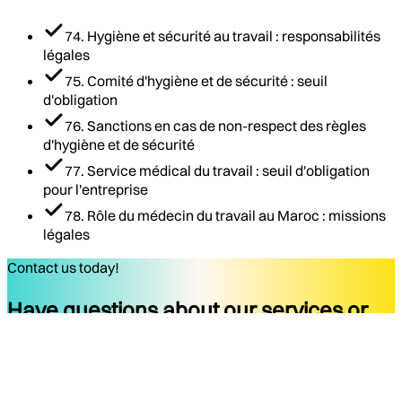
74. Hygiène et sécurité au travail : responsabilités
légales
75. Comité d'hygiène et de sécurité : seuil
d'obligation
76. Sanctions en cas de non-respect des règles
d'hygiène et de sécurité
77. Service médical du travail : seuil d'obligation
pour l'entreprise
78. Rôle du médecin du travail au Maroc : missions
légales
Contact us today!
Have questions about our services or
ready to start your project?
Get started