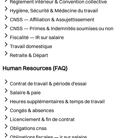
Règlement intérieur & Convention collective
Hygiène, Sécurité & Médecine du travail
CNSS — Affiliation & Assujettissement
CNSS — Primes & Indemnités soumises ou non
Fiscalité — IR sur salaire
Travail domestique
Retraite & Départ
Human Resources (FAQ)
Contrat de travail & période d'essai
Salaire & paie
Heures supplémentaires & temps de travail
Congés & absences
Licenciement & fin de contrat
Obligations cnss
Obligations fiscales — ir sur salaire