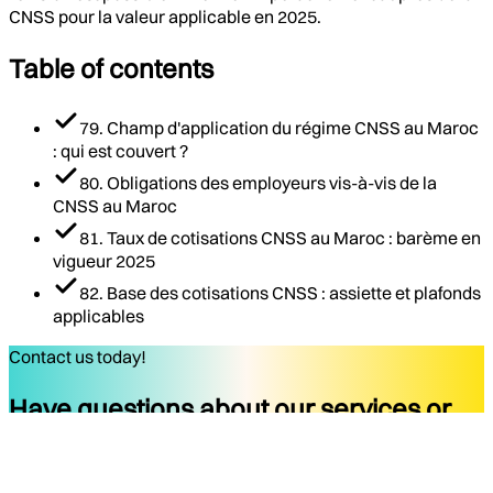
CNSS pour la valeur applicable en 2025.
Table of contents
79. Champ d'application du régime CNSS au Maroc
: qui est couvert ?
80. Obligations des employeurs vis-à-vis de la
CNSS au Maroc
81. Taux de cotisations CNSS au Maroc : barème en
vigueur 2025
82. Base des cotisations CNSS : assiette et plafonds
applicables
Contact us today!
Have questions about our services or
ready to start your project?