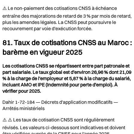
⚠️ Le non-paiement des cotisations CNSS à échéance
entraîne des majorations de retard de 3 % par mois de retard,
plus les amendes légales. La CNSS peut poursuivre le
recouvrement par voie d'exécution forcée.
81. Taux de cotisations CNSS au Maroc :
barème en vigueur 2025
Les cotisations CNSS se répartissent entre part patronale et
part salariale. Le taux global est d'environ 26,96 % dont 21,09
% à la charge de l'employeur et 5,87 % à la charge du salarié,
incluant AMO et IPE (Indemnité pour perte d'emploi). À
vérifier pour 2025.
Dahir 1-72-184 — Décrets d'application modificatifs —
Arrêtés ministériels
⚠️ ⚠️ Les taux de cotisation CNSS sont régulièrement
révisés. Les valeurs ci-dessous sont indicatives et doivent
être vérifiées auprès de la CNSS pour l'année 2025.