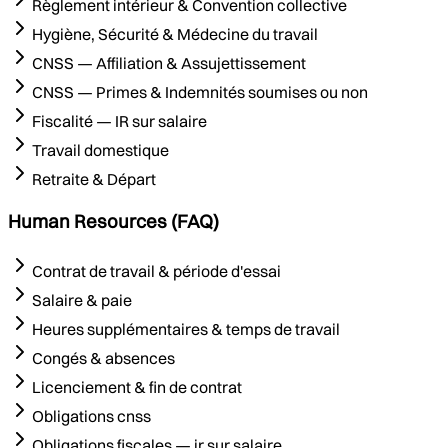
Règlement intérieur & Convention collective
Hygiène, Sécurité & Médecine du travail
CNSS — Affiliation & Assujettissement
CNSS — Primes & Indemnités soumises ou non
Fiscalité — IR sur salaire
Travail domestique
Retraite & Départ
Human Resources (FAQ)
Contrat de travail & période d'essai
Salaire & paie
Heures supplémentaires & temps de travail
Congés & absences
Licenciement & fin de contrat
Obligations cnss
Obligations fiscales — ir sur salaire