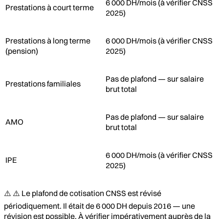
6 000 DH/mois (à vérifier CNSS
Prestations à court terme
2025)
Prestations à long terme
6 000 DH/mois (à vérifier CNSS
(pension)
2025)
Pas de plafond — sur salaire
Prestations familiales
brut total
Pas de plafond — sur salaire
AMO
brut total
6 000 DH/mois (à vérifier CNSS
IPE
2025)
⚠️ ⚠️ Le plafond de cotisation CNSS est révisé
périodiquement. Il était de 6 000 DH depuis 2016 — une
révision est possible. À vérifier impérativement auprès de la