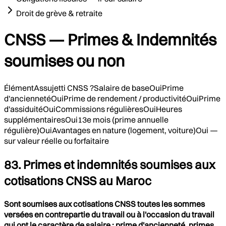
Droit de grève & retraite
CNSS — Primes & Indemnités
soumises ou non
ÉlémentAssujetti CNSS ?Salaire de baseOuiPrime
d'anciennetéOuiPrime de rendement / productivitéOuiPrime
d'assiduitéOuiCommissions régulièresOuiHeures
supplémentairesOui13e mois (prime annuelle
régulière)OuiAvantages en nature (logement, voiture)Oui —
sur valeur réelle ou forfaitaire
83. Primes et indemnités soumises aux
cotisations CNSS au Maroc
Sont soumises aux cotisations CNSS toutes les sommes
versées en contrepartie du travail ou à l'occasion du travail
qui ont le caractère de salaire : prime d'ancienneté, primes