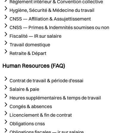
Règlement intérieur & Convention collective
Hygiène, Sécurité & Médecine du travail
CNSS — Affiliation & Assujettissement
CNSS — Primes & Indemnités soumises ou non
Fiscalité — IR sur salaire
Travail domestique
Retraite & Départ
Human Resources (FAQ)
Contrat de travail & période d'essai
Salaire & paie
Heures supplémentaires & temps de travail
Congés & absences
Licenciement & fin de contrat
Obligations cnss
Obligations fiscales — ir sur salaire