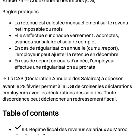
Article 79 — Code Général des Impôts (CGI)
Règles pratiques :
La retenue est calculée mensuellement sur le revenu
net imposable du mois
Elle s'effectue sur chaque versement : acomptes,
avances sur salaire et salaire complet
En cas de régularisation annuelle (cumul/report),
l'employeur peut ajuster la retenue en décembre
En cas de départ en cours d'année, l'employeur
effectue une régularisation au prorata
⚠️ La DAS (Déclaration Annuelle des Salaires) à déposer
avant le 28 février permet à la DGI de croiser les déclarations
employeurs avec les déclarations des salariés. Toute
discordance peut déclencher un redressement fiscal.
Table of contents
93. Régime fiscal des revenus salariaux au Maroc :