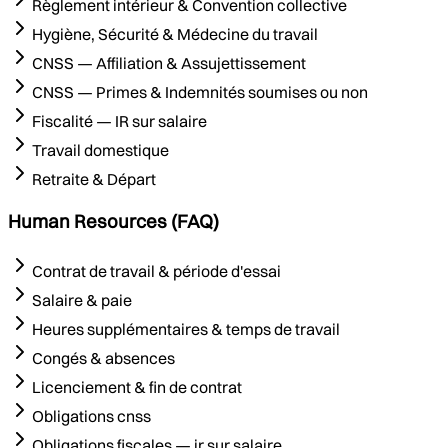
Règlement intérieur & Convention collective
Hygiène, Sécurité & Médecine du travail
CNSS — Affiliation & Assujettissement
CNSS — Primes & Indemnités soumises ou non
Fiscalité — IR sur salaire
Travail domestique
Retraite & Départ
Human Resources (FAQ)
Contrat de travail & période d'essai
Salaire & paie
Heures supplémentaires & temps de travail
Congés & absences
Licenciement & fin de contrat
Obligations cnss
Obligations fiscales — ir sur salaire