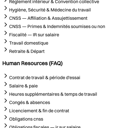
Règlement intérieur & Convention collective
Hygiène, Sécurité & Médecine du travail
CNSS — Affiliation & Assujettissement
CNSS — Primes & Indemnités soumises ou non
Fiscalité — IR sur salaire
Travail domestique
Retraite & Départ
Human Resources (FAQ)
Contrat de travail & période d'essai
Salaire & paie
Heures supplémentaires & temps de travail
Congés & absences
Licenciement & fin de contrat
Obligations cnss
Obligations fiscales — ir sur salaire