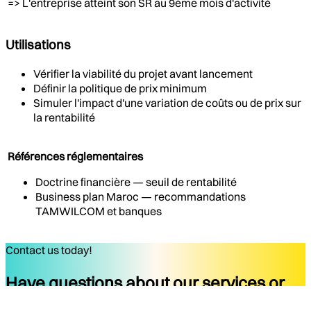
=> L'entreprise atteint son SR au 9ème mois d'activité
Utilisations
Vérifier la viabilité du projet avant lancement
Définir la politique de prix minimum
Simuler l'impact d'une variation de coûts ou de prix sur
la rentabilité
Références réglementaires
Doctrine financière — seuil de rentabilité
Business plan Maroc — recommandations
TAMWILCOM et banques
Contact us today!
Have questions about our services or
ready to start your project?