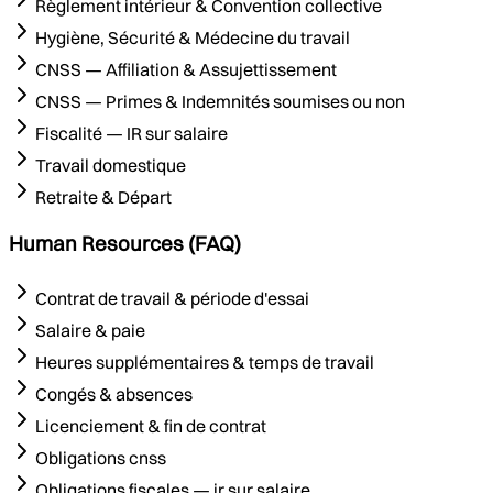
Règlement intérieur & Convention collective
Hygiène, Sécurité & Médecine du travail
CNSS — Affiliation & Assujettissement
CNSS — Primes & Indemnités soumises ou non
Fiscalité — IR sur salaire
Travail domestique
Retraite & Départ
Human Resources (FAQ)
Contrat de travail & période d'essai
Salaire & paie
Heures supplémentaires & temps de travail
Congés & absences
Licenciement & fin de contrat
Obligations cnss
Obligations fiscales — ir sur salaire