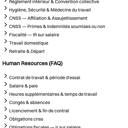
Règlement intérieur & Convention collective
Hygiène, Sécurité & Médecine du travail
CNSS — Affiliation & Assujettissement
CNSS — Primes & Indemnités soumises ou non
Fiscalité — IR sur salaire
Travail domestique
Retraite & Départ
Human Resources (FAQ)
Contrat de travail & période d'essai
Salaire & paie
Heures supplémentaires & temps de travail
Congés & absences
Licenciement & fin de contrat
Obligations cnss
Obligations fiscales — ir sur salaire