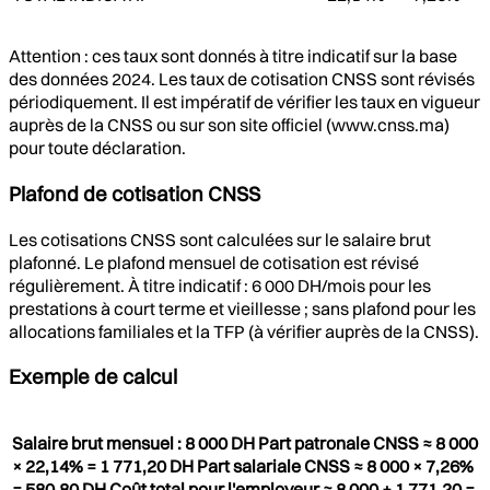
Attention : ces taux sont donnés à titre indicatif sur la base
des données 2024. Les taux de cotisation CNSS sont révisés
périodiquement. Il est impératif de vérifier les taux en vigueur
auprès de la CNSS ou sur son site officiel (www.cnss.ma)
pour toute déclaration.
Plafond de cotisation CNSS
Les cotisations CNSS sont calculées sur le salaire brut
plafonné. Le plafond mensuel de cotisation est révisé
régulièrement. À titre indicatif : 6 000 DH/mois pour les
prestations à court terme et vieillesse ; sans plafond pour les
allocations familiales et la TFP (à vérifier auprès de la CNSS).
Exemple de calcul
Salaire brut mensuel : 8 000 DH Part patronale CNSS ≈ 8 000
× 22,14% = 1 771,20 DH Part salariale CNSS ≈ 8 000 × 7,26%
= 580,80 DH Coût total pour l'employeur ≈ 8 000 + 1 771,20 =