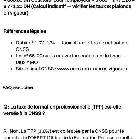
9 771,20 DH (Calcul indicatif — vérifier les taux et plafonds
en vigueur)
Références légales
Dahir n° 1-72-184 — taux et assiettes de cotisation
CNSS
Loi n° 65-00 sur la couverture médicale de base —
taux AMO
Site officiel CNSS : www.cnss.ma (taux en vigueur)
FAQ associée
Q : La taxe de formation professionnelle (TFP) est-elle
versée à la CNSS ?
R : Non. La TFP (1,6%) est collectée par la CNSS pour le
compte de l'OFPPT (Office de la Formation Professionnelle