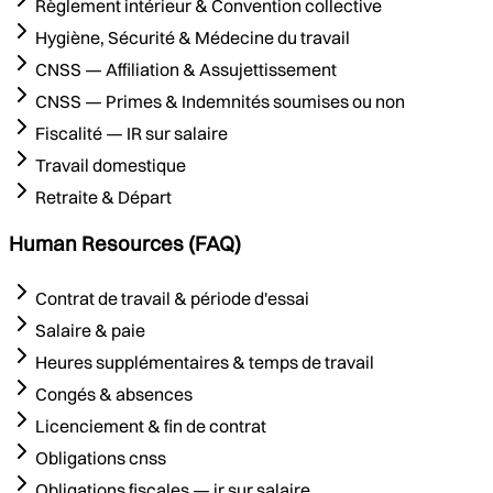
Règlement intérieur & Convention collective
Hygiène, Sécurité & Médecine du travail
CNSS — Affiliation & Assujettissement
CNSS — Primes & Indemnités soumises ou non
Fiscalité — IR sur salaire
Travail domestique
Retraite & Départ
Human Resources (FAQ)
Contrat de travail & période d'essai
Salaire & paie
Heures supplémentaires & temps de travail
Congés & absences
Licenciement & fin de contrat
Obligations cnss
Obligations fiscales — ir sur salaire