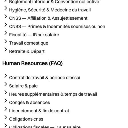
Règlement intérieur & Convention collective
Hygiène, Sécurité & Médecine du travail
CNSS — Affiliation & Assujettissement
CNSS — Primes & Indemnités soumises ou non
Fiscalité — IR sur salaire
Travail domestique
Retraite & Départ
Human Resources (FAQ)
Contrat de travail & période d'essai
Salaire & paie
Heures supplémentaires & temps de travail
Congés & absences
Licenciement & fin de contrat
Obligations cnss
Obligations fiscales — ir sur salaire