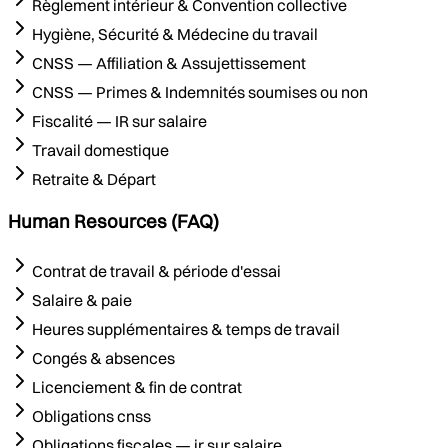
Règlement intérieur & Convention collective
Hygiène, Sécurité & Médecine du travail
CNSS — Affiliation & Assujettissement
CNSS — Primes & Indemnités soumises ou non
Fiscalité — IR sur salaire
Travail domestique
Retraite & Départ
Human Resources (FAQ)
Contrat de travail & période d'essai
Salaire & paie
Heures supplémentaires & temps de travail
Congés & absences
Licenciement & fin de contrat
Obligations cnss
Obligations fiscales — ir sur salaire