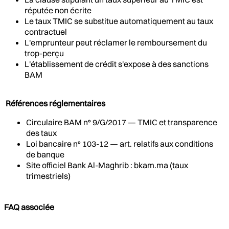
réputée non écrite
Le taux TMIC se substitue automatiquement au taux
contractuel
L'emprunteur peut réclamer le remboursement du
trop-perçu
L'établissement de crédit s'expose à des sanctions
BAM
Références réglementaires
Circulaire BAM n° 9/G/2017 — TMIC et transparence
des taux
Loi bancaire n° 103-12 — art. relatifs aux conditions
de banque
Site officiel Bank Al-Maghrib : bkam.ma (taux
trimestriels)
FAQ associée