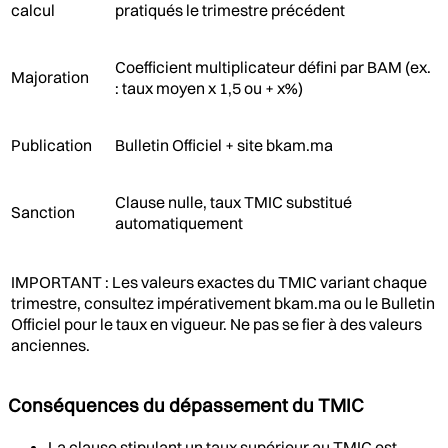
calcul
pratiqués le trimestre précédent
Coefficient multiplicateur défini par BAM (ex.
Majoration
: taux moyen x 1,5 ou + x%)
Publication
Bulletin Officiel + site bkam.ma
Clause nulle, taux TMIC substitué
Sanction
automatiquement
IMPORTANT : Les valeurs exactes du TMIC variant chaque
trimestre, consultez impérativement bkam.ma ou le Bulletin
Officiel pour le taux en vigueur. Ne pas se fier à des valeurs
anciennes.
Conséquences du dépassement du TMIC
La clause stipulant un taux supérieur au TMIC est