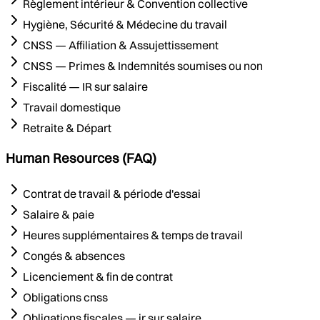
Règlement intérieur & Convention collective
Hygiène, Sécurité & Médecine du travail
CNSS — Affiliation & Assujettissement
CNSS — Primes & Indemnités soumises ou non
Fiscalité — IR sur salaire
Travail domestique
Retraite & Départ
Human Resources (FAQ)
Contrat de travail & période d'essai
Salaire & paie
Heures supplémentaires & temps de travail
Congés & absences
Licenciement & fin de contrat
Obligations cnss
Obligations fiscales — ir sur salaire