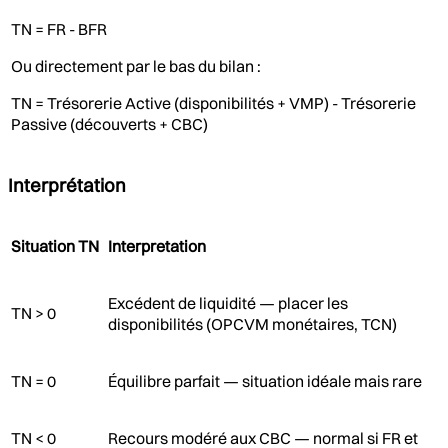
TN = FR - BFR
Ou directement par le bas du bilan :
TN = Trésorerie Active (disponibilités + VMP) - Trésorerie
Passive (découverts + CBC)
Interprétation
Situation TN
Interpretation
Excédent de liquidité — placer les
TN > 0
disponibilités (OPCVM monétaires, TCN)
TN = 0
Équilibre parfait — situation idéale mais rare
TN < 0
Recours modéré aux CBC — normal si FR et