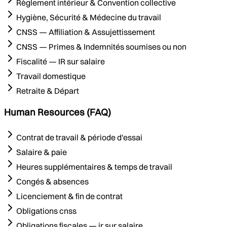
Règlement intérieur & Convention collective
Hygiène, Sécurité & Médecine du travail
CNSS — Affiliation & Assujettissement
CNSS — Primes & Indemnités soumises ou non
Fiscalité — IR sur salaire
Travail domestique
Retraite & Départ
Human Resources (FAQ)
Contrat de travail & période d'essai
Salaire & paie
Heures supplémentaires & temps de travail
Congés & absences
Licenciement & fin de contrat
Obligations cnss
Obligations fiscales — ir sur salaire