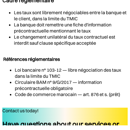
Cadre réglementaire
Les taux sont librement négociables entre la banque et
le client, dans la limite du TMIC
La banque doit remettre une fiche d'information
précontractuelle mentionnant le taux
Le changement unilatéral du taux contractuel est
interdit sauf clause spécifique acceptée
Références réglementaires
Loi bancaire n° 103-12 — libre négociation des taux
dans la limite du TMIC
Circulaire BAM n° 9/G/2017 — information
précontractuelle obligatoire
Code de commerce marocain — art. 876 et s. (prêt)
Contact us today!
Have questions about our services or